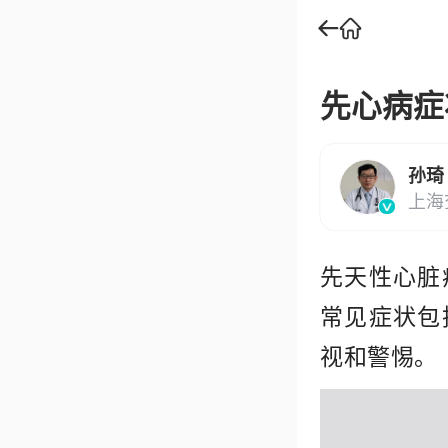
先心病症
孙琦
上海
先天性心脏
常见症状包
视和警惕。