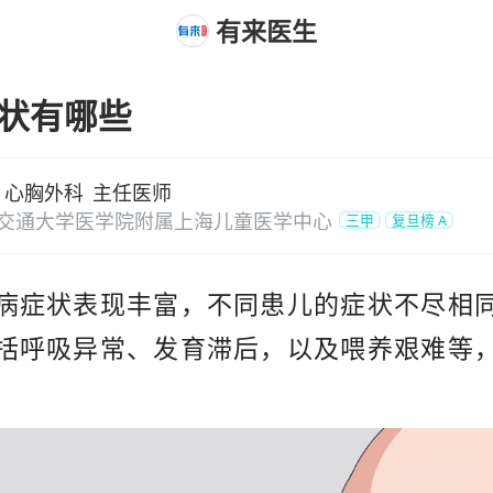
有来医生
状有哪些
心胸外科
主任医师
交通大学医学院附属上海儿童医学中心
三甲
复旦榜
A
病症状表现丰富，不同患儿的症状不尽相
括呼吸异常、发育滞后，以及喂养艰难等