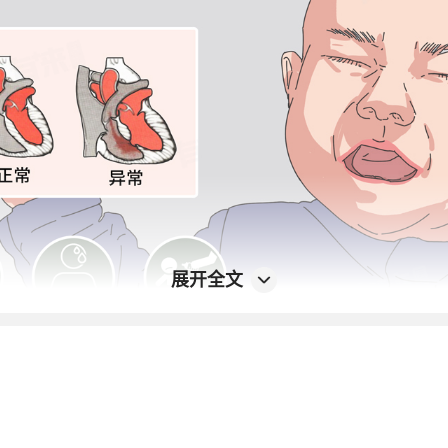
展开全文
常：
先心病患儿易出现呼吸困难症状，在