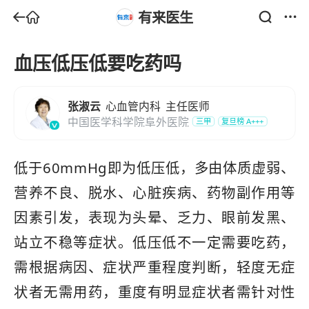
有来医生
血压低压低要吃药吗
张淑云
心血管内科
主任医师
中国医学科学院阜外医院
三甲
复旦榜
A+++
低于60mmHg即为低压低，多由体质虚弱、
营养不良、脱水、心脏疾病、药物副作用等
因素引发，表现为头晕、乏力、眼前发黑、
站立不稳等症状。低压低不一定需要吃药，
需根据病因、症状严重程度判断，轻度无症
状者无需用药，重度有明显症状者需针对性