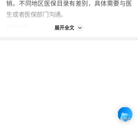
销。不同地区医保目录有差别，具体需要与医
生或者医保部门沟通。
2023-11-01
展开全文
本内容不能代替面诊，如有不适请尽快就医
如您发现信息有误或更新不及时，
请反馈 >