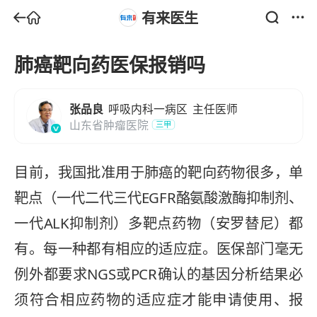
有来医生
肺癌靶向药医保报销吗
张品良
呼吸内科一病区
主任医师
山东省肿瘤医院
三甲
目前，我国批准用于肺癌的靶向药物很多，单
靶点（一代二代三代EGFR酪氨酸激酶抑制剂、
一代ALK抑制剂）多靶点药物（安罗替尼）都
有。每一种都有相应的适应症。医保部门毫无
例外都要求NGS或PCR确认的基因分析结果必
须符合相应药物的适应症才能申请使用、报