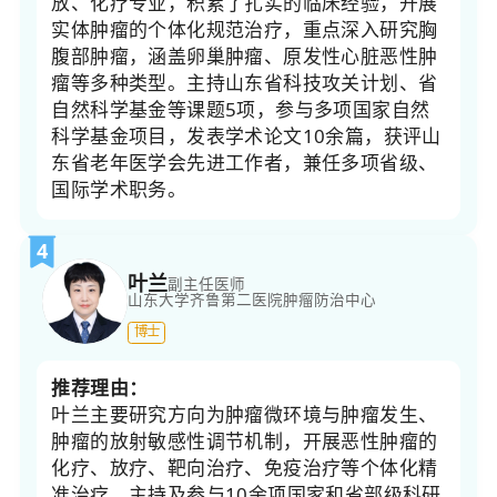
放、化疗专业，积累了扎实的临床经验，开展
实体肿瘤的个体化规范治疗，重点深入研究胸
腹部肿瘤，涵盖卵巢肿瘤、原发性心脏恶性肿
瘤等多种类型。主持山东省科技攻关计划、省
自然科学基金等课题5项，参与多项国家自然
科学基金项目，发表学术论文10余篇，获评山
东省老年医学会先进工作者，兼任多项省级、
国际学术职务。
4
叶兰
副主任医师
山东大学齐鲁第二医院
肿瘤防治中心
博士
推荐理由：
叶兰主要研究方向为肿瘤微环境与肿瘤发生、
肿瘤的放射敏感性调节机制，开展恶性肿瘤的
化疗、放疗、靶向治疗、免疫治疗等个体化精
准治疗。主持及参与10余项国家和省部级科研