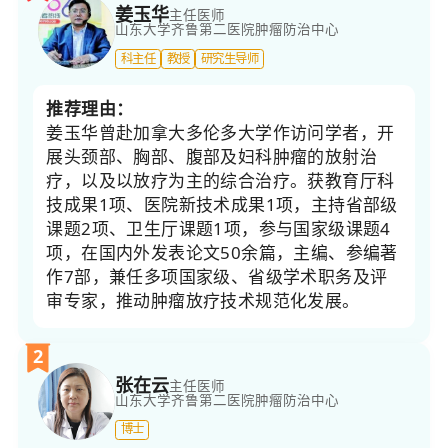
姜玉华
主任医师
山东大学齐鲁第二医院
肿瘤防治中心
科主任
教授
研究生导师
推荐理由：
姜玉华曾赴加拿大多伦多大学作访问学者，开
展头颈部、胸部、腹部及妇科肿瘤的放射治
疗，以及以放疗为主的综合治疗。获教育厅科
技成果1项、医院新技术成果1项，主持省部级
课题2项、卫生厅课题1项，参与国家级课题4
项，在国内外发表论文50余篇，主编、参编著
作7部，兼任多项国家级、省级学术职务及评
审专家，推动肿瘤放疗技术规范化发展。
2
张在云
主任医师
山东大学齐鲁第二医院
肿瘤防治中心
博士