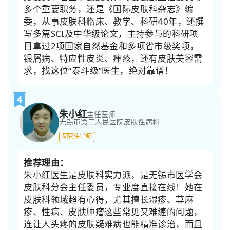
多个重要职务，还是《国际皮肤科杂志》编
委，从事皮肤科临床、教学、科研40年，还撰
写多篇SCI及中华级论文，主持参与的科研项
目拿过2项国家自然基金和多项省市级奖项，
银屑病、特应性皮炎、痤疮，还有皮肤美容需
求，找这位“泰斗级”医生，绝对靠谱！
4
朱小红
主任医师
无锡市第二人民医院
皮肤性病科
研究生导师
推荐理由：
朱小红医生是皮肤科实力派，是无锡市医学会
皮肤科分会主任委员，专业度直接在线！​她在
皮肤科领域超有心得，尤其擅长湿疹、荨麻
疹、性病、皮肤肿瘤这些常见又难缠的问题，
连让人头疼的皮肤疑难病也能精准诊治，而且