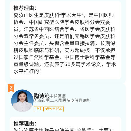
推荐理由：
夏汝山医生是皮肤科“学术大牛”，是中国医师
协会、中国研究型医院学会皮肤科分会双委
员，江苏省中西医结合学会、省医学会皮肤科
分会双常务委员，还是咱们无锡医学会皮肤科
分会主任委员，头衔含金量直接拉满，长期深
耕皮肤科临床与科研，实力超硬核！不仅承担
过国家自然科学基金、中国博士后科学基金等
重量级课题，还发表了60多篇学术论文，学术
水平杠杠的！
2
陶诗沁
主任医师
无锡市第二人民医院
皮肤性病科
博士
研究生导师
推荐理由：
陶诗沁医生堪称是皮肤美容“全能手”，主要专