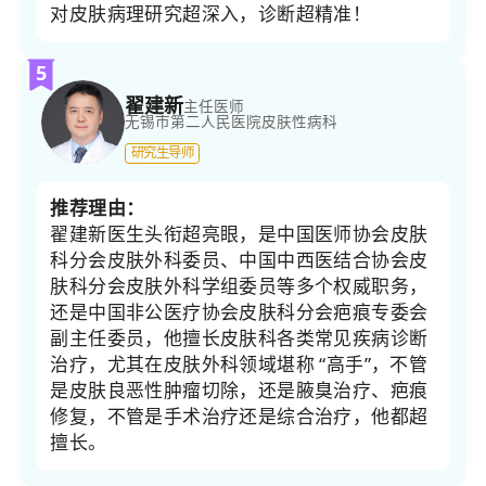
对皮肤病理研究超深入，诊断超精准！​
5
翟建新
主任医师
无锡市第二人民医院
皮肤性病科
研究生导师
推荐理由：
翟建新医生头衔超亮眼，是中国医师协会皮肤
科分会皮肤外科委员、中国中西医结合协会皮
肤科分会皮肤外科学组委员等多个权威职务，
还是中国非公医疗协会皮肤科分会疤痕专委会
副主任委员，他擅长皮肤科各类常见疾病诊断
治疗，尤其在皮肤外科领域堪称 “高手”，不管
是皮肤良恶性肿瘤切除，还是腋臭治疗、疤痕
修复，不管是手术治疗还是综合治疗，他都超
擅长。