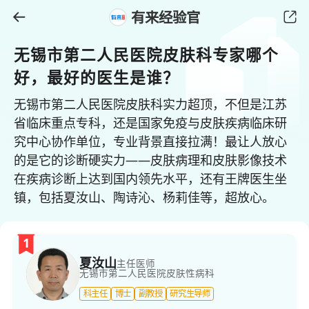
有来经验官
无锡市第二人民医院皮肤科专家哪个
好，最好的医生是谁？
无锡市第二人民医院皮肤科实力超顶，不但是江苏
省临床重点专科，还是国家免疫与皮肤疾病临床研
究中心协作单位，专业背景直接拉满！​最让人放心
的是它的诊断硬实力——皮肤病理和皮肤影像技术
在疾病诊断上达到国内领先水平，还有王牌医生坐
镇，包括夏汝山、陶诗沁、杨莉佳等，超放心。
1
夏汝山
主任医师
无锡市第二人民医院
皮肤性病科
科主任
博士
副教授
研究生导师