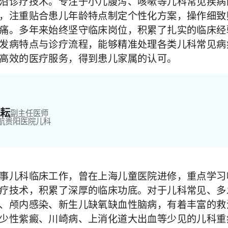
沿诊疗技术。专注于小儿腹泻、咳嗽等儿科常见疾病
，注重贴合患儿年龄特点制定个性化方案，操作细致
痛。多年来始终坚守临床岗位，积累了扎实的临床经
发病特点与诊疗流程，能够精准处理各类儿科常见病
高效的医疗服务，得到患儿家属的认可。
耘
副主任医师
航贵阳医院
儿科
事儿科临床工作，曾在上海儿童医院进修，重点学习
疗技术，积累了深厚的临床功底。对于儿科常见、多
、颅内感染、新生儿缺氧缺血性脑病，有着丰富的救
少性紫癜、川崎病、上消化道大出血等少见的儿科重