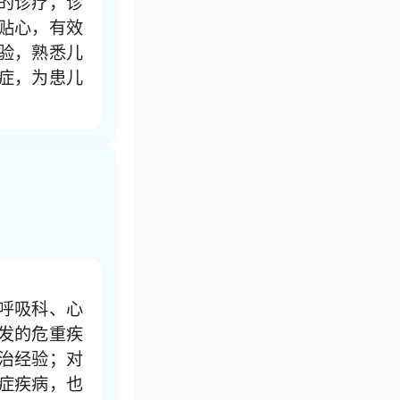
的诊疗，诊
贴心，有效
验，熟悉儿
症，为患儿
呼吸科、心
发的危重疾
治经验；对
症疾病，也