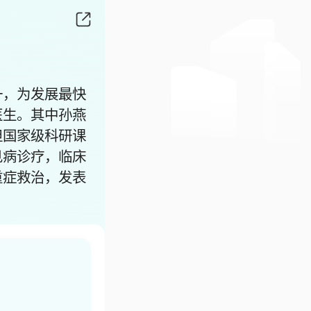
一，为发展最快
医生。其中孙燕
担国家级科研课
见病诊疗，临床
重症救治，发表