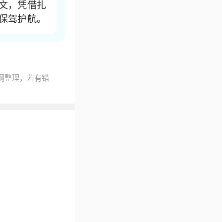
文，凭借扎
保驾护航。
网整理，若有错