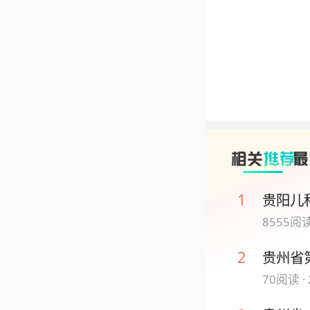
1
贵阳儿
8555
阅读
2
贵州省
70
阅读 ·