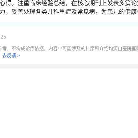
心得。注重临床经验总结，在核心期刊上发表多篇论
力，妥善处理各类儿科重症及常见病，为患儿的健康
:25
参考，不构成诊疗依据。内容中可能涉及的排序和介绍均源自医院官
。
去反馈 >