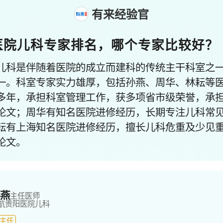
有来经验官
医院儿科专家排名，哪个专家比较好？
儿科是伴随着医院的成立而建科的传统主干科室之
一。科室专家实力雄厚，包括孙燕、周华、林耘等
多年，承担科室管理工作，获多项省市级荣誉，承
论文；周华有知名医院进修经历，长期专注儿科常
耘有上海知名医院进修经历，擅长儿科危重及少见
论文。
燕
主任医师
航贵阳医院
儿科
主任