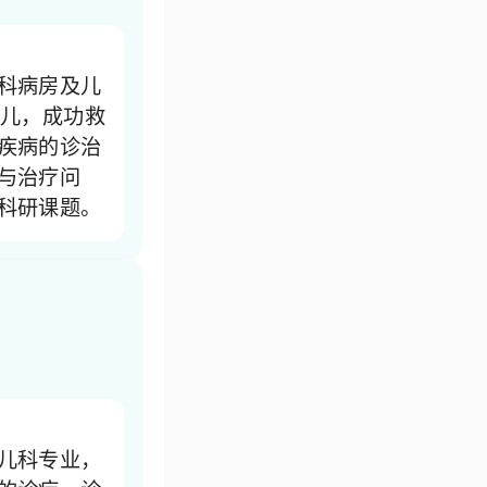
科病房及儿
患儿，成功救
疾病的诊治
与治疗问
科研课题。
儿科专业，