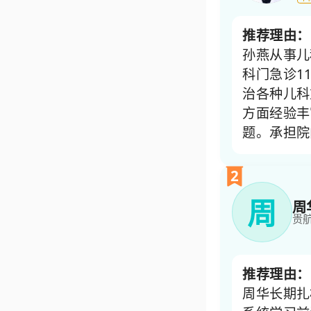
推荐理由：
孙燕从事儿
科门急诊1
治各种儿科
方面经验丰
题。承担院
2
周
周
贵
推荐理由：
周华长期扎