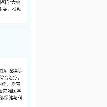
外科学大会
主委，推动
性乳腺癌等
综合治疗，
治疗，发表
会灾难医学
部保健与科