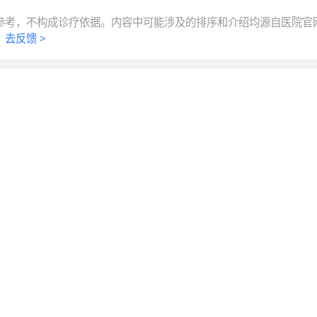
参考，不构成诊疗依据。内容中可能涉及的排序和介绍均源自医院官
。
去反馈 >