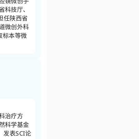
腔镜微创手
省科技厅、
担任陕西省
道微创外科
取标本等微
科治疗方
然科学基金
发表SCI论