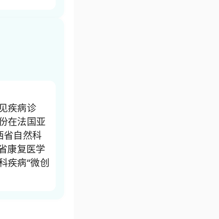
见疾病诊
份在法国亚
西省自然科
西省康复医学
科疾病“微创