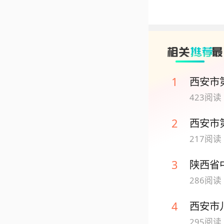
1
西安市
423
阅读 
2
西安市
217
阅读 
3
陕西省
286
阅读 
4
西安市
295
阅读 