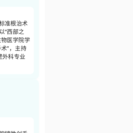
标准根治术
以“西部之
生物医学院学
术”，主持
壁外科专业