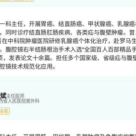
一科主任，开展胃癌、结直肠癌、甲状腺癌、乳腺癌
，同时诊疗结直肠肛肠疾病、各类疝与腹壁肿瘤。曾
者在中科院肿瘤医院研修乳腺癌个体化治疗，赴罗马
。腹腔镜右半结肠根治手术入选“全国百人百部精品手
项，发表论文十余篇。担任多个国家级、省级疝与腹
腔镜技术规范化应用。
斌
主任医师
西省人民医院
普外科
主任