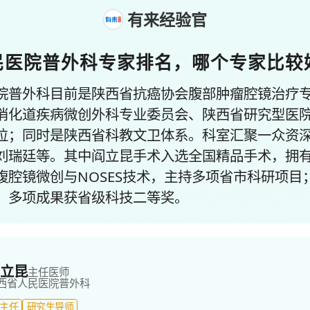
有来经验官
民医院普外科专家排名，哪个专家比较
院普外科目前是陕西省抗癌协会腹部肿瘤腔镜治疗
消化道疾病微创外科专业委员会、陕西省研究型医
位；同时是陕西省科教文卫体系。科室汇聚一众资
刘瑞廷等。其中阎立昆手术入选全国精品手术，拥
腹腔镜微创与NOSES技术，主持多项省市科研项目
，多项成果获省级科技二等奖。
立昆
主任医师
西省人民医院
普外科
主任
研究生导师