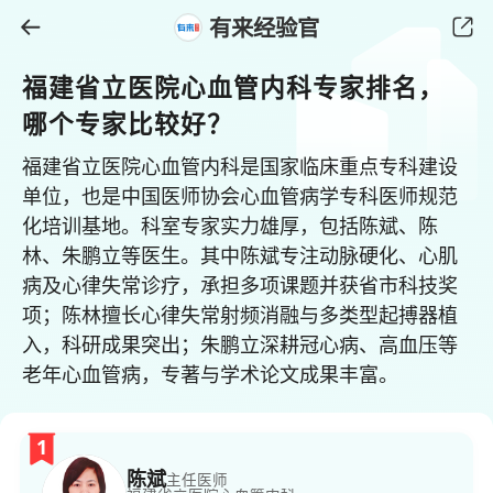
有来经验官
福建省立医院心血管内科专家排名，
哪个专家比较好？
福建省立医院心血管内科是国家临床重点专科建设
单位，也是中国医师协会心血管病学专科医师规范
化培训基地。科室专家实力雄厚，包括陈斌、陈
林、朱鹏立等医生。其中陈斌专注动脉硬化、心肌
病及心律失常诊疗，承担多项课题并获省市科技奖
项；陈林擅长心律失常射频消融与多类型起搏器植
入，科研成果突出；朱鹏立深耕冠心病、高血压等
老年心血管病，专著与学术论文成果丰富。
1
陈斌
主任医师