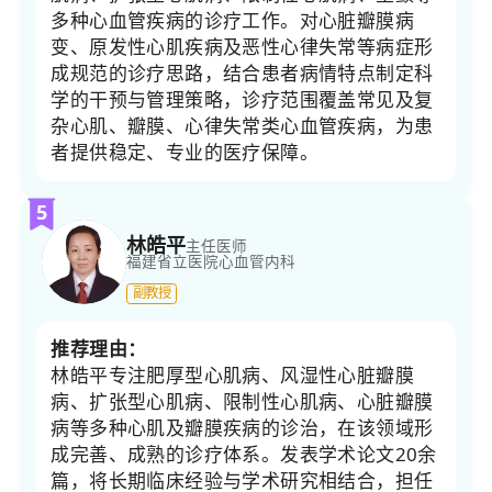
多种心血管疾病的诊疗工作。对心脏瓣膜病
变、原发性心肌疾病及恶性心律失常等病症形
成规范的诊疗思路，结合患者病情特点制定科
学的干预与管理策略，诊疗范围覆盖常见及复
杂心肌、瓣膜、心律失常类心血管疾病，为患
者提供稳定、专业的医疗保障。
5
林皓平
主任医师
福建省立医院
心血管内科
副教授
推荐理由：
林皓平专注肥厚型心肌病、风湿性心脏瓣膜
病、扩张型心肌病、限制性心肌病、心脏瓣膜
病等多种心肌及瓣膜疾病的诊治，在该领域形
成完善、成熟的诊疗体系。发表学术论文20余
篇，将长期临床经验与学术研究相结合，担任