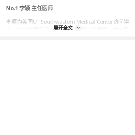
No.1 李颖 主任医师
李颖为美国UT Southwestern Medical Center访问学
展开全文
者，担任中国医师协会皮肤科医师分会委员、中华医
学会变态反应学分会皮肤病学组委员、山东省医学会
皮肤病学分会副主委、山东省医师协会皮肤科医师分
会副主委、山东省医学会激光医学分会副主委、山东
省转化医学学会激光医学分会主委。先后主持或参加
多项国家级及省部级课题研究，发表学术论文多篇，
获山东省科委及山东省教育厅科技进步三等奖各1
项。可开展湿疹皮炎等过敏性皮肤病，痤疮、玫瑰痤
疮、敏感性皮肤等损容性皮肤病，脱发，色素异常性
皮肤病，银屑病，遗传性皮肤病的诊治及激光注射等
美容治疗工作。
No.2 王玉坤 主任医师、硕士生导师