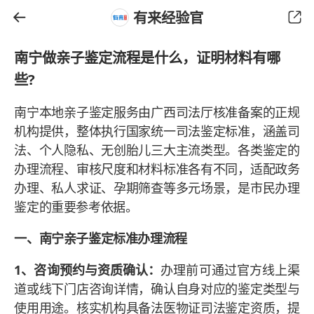
有来经验官
南宁做亲子鉴定流程是什么，证明材料有哪
些?
南宁本地亲子鉴定服务由广西司法厅核准备案的正规
机构提供，整体执行国家统一司法鉴定标准，涵盖司
法、个人隐私、无创胎儿三大主流类型。各类鉴定的
办理流程、审核尺度和材料标准各有不同，适配政务
办理、私人求证、孕期筛查等多元场景，是市民办理
鉴定的重要参考依据。
一、南宁亲子鉴定标准办理流程
1、咨询预约与资质确认：
办理前可通过官方线上渠
道或线下门店咨询详情，确认自身对应的鉴定类型与
使用用途。核实机构具备法医物证司法鉴定资质，提