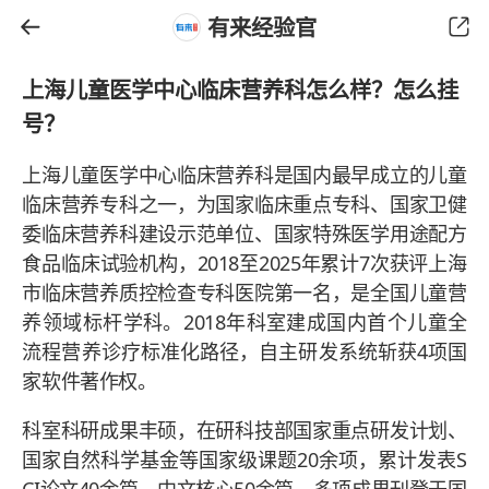
有来经验官
上海儿童医学中心临床营养科怎么样？怎么挂
号？
上海儿童医学中心临床营养科是国内最早成立的儿童
临床营养专科之一，为国家临床重点专科、国家卫健
委临床营养科建设示范单位、国家特殊医学用途配方
食品临床试验机构，2018至2025年累计7次获评上海
市临床营养质控检查专科医院第一名，是全国儿童营
养领域标杆学科。2018年科室建成国内首个儿童全
流程营养诊疗标准化路径，自主研发系统斩获4项国
家软件著作权。
科室科研成果丰硕，在研科技部国家重点研发计划、
国家自然科学基金等国家级课题20余项，累计发表S
CI论文40余篇、中文核心50余篇，多项成果刊登于国