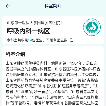
科室简介
山东第一医科大学附属肿瘤医院
呼吸内科一病区
本科室
共收录
54
位医生
，可服务医生数
5
位
科室介绍
山东省肿瘤医院呼吸内科一病区创建于1984年，是山东
省最早成立的肿瘤内科科室，山东省医科院肺癌内科综合
治疗临床重点专科，山东省抗癌协会肺癌分会主委单位，
山东省医药教育协会肺癌专委会主委单位。曾获“省级癌
症规范化诊疗病房”“山东省优质护理服务示范病房”、“山
东省卫生系统“两好一满意”示范集体”、“山东省青年文明
号示范科室”、“全国三八红旗集体”、“山东省三八红旗集
体”等荣誉称号，连续19年获得山东省肿瘤医院先进科室