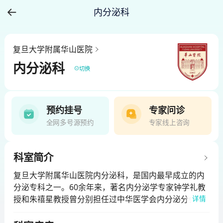
内分泌科
复旦大学附属华山医院
内分泌科
切换
预约挂号
专家问诊
全网多号源预约
专家线上咨询
科室简介
复旦大学附属华山医院内分泌科，是国内最早成立的内
分泌专科之一。60余年来，著名内分泌学专家钟学礼教
授和朱禧星教授曾分别担任过中华医学会内分泌分会副
详情
主任委员和糖尿病分会主任委员。从二十世纪八十年代