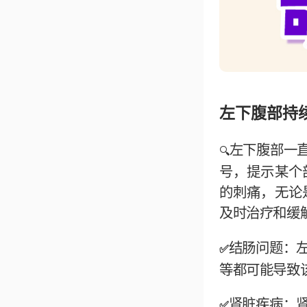
左下腹部持
左下腹部一
🔍
号，提示某个
的刺痛，无论
及时治疗和缓
结肠问题：
✅
等都可能导致
肾脏疾病：
✅