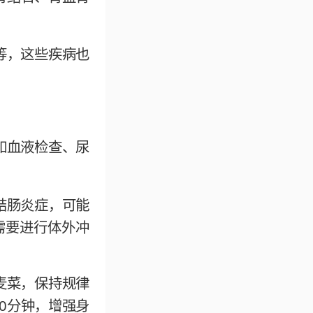
。
等，这些疾病也
如血液检查、尿
结肠炎症，可能
需要进行体外冲
麦菜，保持规律
0分钟，增强身