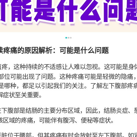
续疼痛的原因解析：可能是什么问题
直疼，这种持续的不适感让人难以忽视。这可能是身
部位可能出现了问题。这种疼痛可能是轻微的隐痛
是哪种，都足以引起我们的关注。了解左下腹部疼
解症状至关重要。
左下腹部是结肠的主要分布区域，因此，结肠炎症、
该区域的疼痛，可能伴有腹泻、便秘等症状。
肾脏位于腰部，但其疼痛有时会放射至左下腹部。如