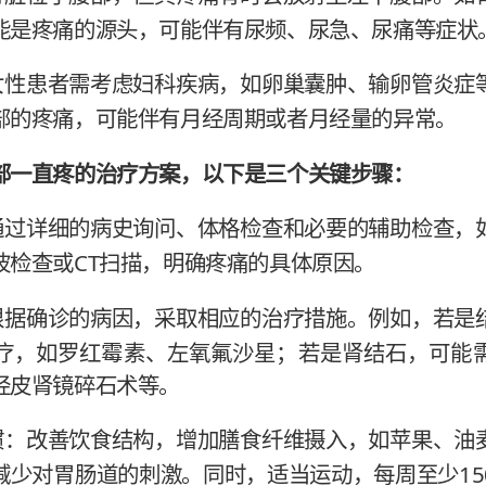
能是疼痛的源头，可能伴有尿频、尿急、尿痛等症状
女性患者需考虑妇科疾病，如卵巢囊肿、输卵管炎症
部的疼痛，可能伴有月经周期或者月经量的异常。
部一直疼的治疗方案，以下是三个关键步骤：
通过详细的病史询问、体格检查和必要的辅助检查，
波检查或CT扫描，明确疼痛的具体原因。
根据确诊的病因，采取相应的治疗措施。例如，若是
疗，如罗红霉素、左氧氟沙星；若是肾结石，可能
经皮肾镜碎石术等。
惯：改善饮食结构，增加膳食纤维摄入，如苹果、油
减少对胃肠道的刺激。同时，适当运动，每周至少15