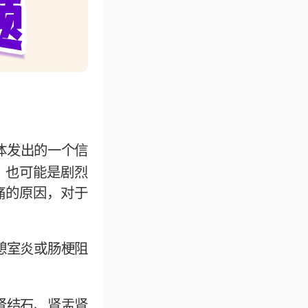
体发出的一个信
，也可能是剧烈
痛的原因，对于
憩室炎或肠梗阻
肾结石、肾盂肾