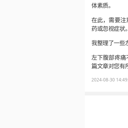
体素质。
在此，需要注
药或忽视症状
我整理了一些
左下腹部疼痛
篇文章对您有
2024-08-30 14:49