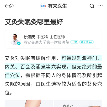
有来医生
艾灸失眠灸哪里最好
孙连庆
中医科
主任医师
西安交通大学第一附属医院
三甲
复旦榜
A+
艾灸对失眠有缓解作用，
可通过刺激神门、
内关、百会及涌泉等穴实现，但无绝对的最
佳穴位
，需根据不同人的身体情况及所引起
失眠的原因，由医生选择较为适合的艾灸穴
位。