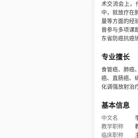
术交流会上，
中，就放疗在
量等方面的经
曾参与多项课
东省防癌抗癌
专业擅长
食管癌、肺癌
癌、直肠癌、
化调强放射治
基本信息
中文名
教学职称
临床职称