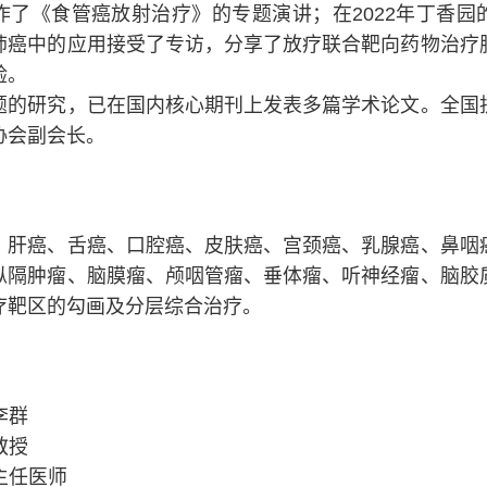
作了《食管癌放射治疗》的专题演讲；在2022年丁香园
肺癌中的应用接受了专访，分享了放疗联合靶向药物治疗
验。
题的研究，已在国内核心期刊上发表多篇学术论文。全国
协会副会长。
、肝癌、舌癌、口腔癌、皮肤癌、宫颈癌、乳腺癌、鼻咽
纵隔肿瘤、脑膜瘤、颅咽管瘤、垂体瘤、听神经瘤、脑胶
疗靶区的勾画及分层综合治疗。
李群
教授
主任医师