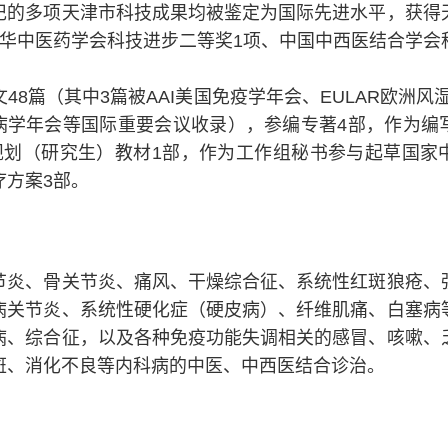
记的多项天津市科技成果均被鉴定为国际先进水平，获得
中华中医药学会科技进步二等奖1项、中国中西医结合学会
48篇（其中3篇被AAI美国免疫学年会、EULAR欧洲风
湿病学年会等国际重要会议收录），参编专著4部，作为编
”规划（研究生）教材1部，作为工作组秘书参与起草国家
疗方案3部。
节炎、骨关节炎、痛风、干燥综合征、系统性红斑狼疮、
病关节炎、系统性硬化症（硬皮病）、纤维肌痛、白塞病
病、综合征，以及各种免疫功能失调相关的感冒、咳嗽、
斑、消化不良等内科病的中医、中西医结合诊治。