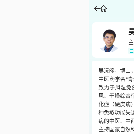
主
三
吴沅皞，博士，
中医药学会“青
致力于风湿免
风、干燥综合
化症（硬皮病
种免疫功能失
病的中医、中
主持国家自然