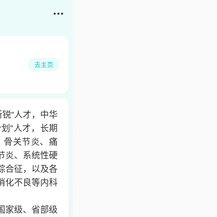
去主页
新锐”人才，中华
计划”人才，长期
、骨关节炎、痛
节炎、系统性硬
综合征，以及各
消化不良等内科
国家级、省部级