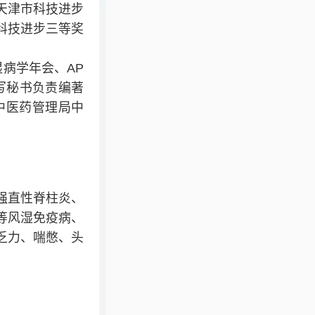
天津市科技进步
科技进步三等奖
湿病学年会、AP
写秘书负责编著
中医药管理局中
强直性脊柱炎、
等风湿免疫病、
乏力、喘憋、头