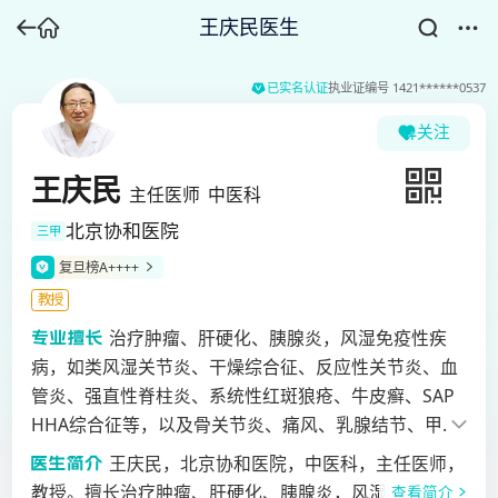
王庆民医生
已实名认证
执业证编号
1421******0537
关注
王庆民
主任医师
中医科
北京协和医院
三甲
复旦榜A++++
教授
治疗肿瘤、肝硬化、胰腺炎，风湿免疫性疾
病，如类风湿关节炎、干燥综合征、反应性关节炎、血
管炎、强直性脊柱炎、系统性红斑狼疮、牛皮癣、SAP
HHA综合征等，以及骨关节炎、痛风、乳腺结节、甲状
腺结节等。
王庆民，北京协和医院，中医科，主任医师，
教授。擅长治疗肿瘤、肝硬化、胰腺炎，风湿免疫性疾
查看简介