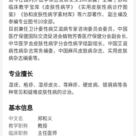
临床教学宝库《皮肤性病学》《实用皮肤性病诊疗图
鉴》《协和皮肤性病学素材库》等六部著作， 副主编及
参编专业图书10余部。
目前兼任卫计委性病艾滋病专家咨询委员会委员，中国
医疗保健国际交流促进会植物芳香医疗保健分会副会长,
中华医学会皮肤性病学分会性病学组副组长，中国艾滋
病性病杂志常务编委，中国麻风皮肤病杂志、实用皮肤
病杂志编委等。
专业擅长
湿疣、疱疹、湿疹皮炎、荨麻疹、硬皮病、银屑病等各
种常见和疑难皮肤性病的诊治。
基本信息
中文名
郑和义
教学职称
教授
临床职称
主任医师