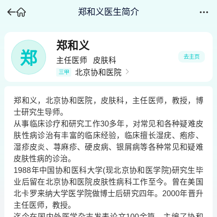
郑和义医生简介
郑和义
郑
去主页
主任医师
皮肤科
北京协和医院
三甲
郑和义，北京协和医院，皮肤科，主任医师，教授，博
士研究生导师。
从事临床诊疗和研究工作30多年，对常见和各种疑难皮
肤性病诊治有丰富的临床经验，临床擅长湿疣、疱疹、
湿疹皮炎、荨麻疹、硬皮病、银屑病等各种常见和疑难
皮肤性病的诊治。
1988年中国协和医科大学(现北京协和医学院)研究生毕
业后留在北京协和医院皮肤性病科工作至今。曾在美国
北卡罗来纳大学医学院做博士后研究四年。2000年晋升
主任医师，教授。
迄今在国内外医学杂志发表论文100余篇，主编了协和