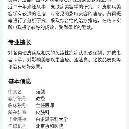
近二十年来还从事了皮肤病美容学的研究，对皮肤病美
容学有较深的造诣，对常见的影响美容的痤疮、黄褐斑
等进行了分析研究，采取综合性的治疗措施，在临床实
践中取得了较好的成效，受到患者的爱戴。
专业擅长
对各类硬皮病及相关的免疫性疾病认识较深刻，并被患
者认承，对影响美容疾患痤疮、酒渣鼻、化妆品皮炎等
诊治有较好效果。
基本信息
中文名
苑勰
教学职称
教授
临床职称
主任医师
所在科室
皮肤科
毕业院校
白求恩医科大学
任职机构
北京协和医院