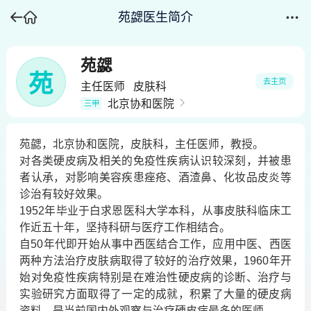
苑勰医生简介
苑勰
苑
去主页
主任医师
皮肤科
北京协和医院
三甲
苑勰，北京协和医院，皮肤科，主任医师，教授。
对各类硬皮病及相关的免疫性疾病认识较深刻，并被患
者认承，对影响美容疾患痤疮、酒渣鼻、化妆品皮炎等
诊治有较好效果。
1952年毕业于白求恩医科大学本科，从事皮肤科临床工
作近五十年，坚持科研与医疗工作相结合。
自50年代即开始从事中西医结合工作，应用中医、西医
两种方法治疗皮肤病取得了较好的治疗效果，1960年开
始对免疫性疾病特别是在难治性硬皮病的诊断、治疗与
实验研究方面取得了一定的成就，积累了大量的硬皮病
资料，是当前国内外观察与治疗硬皮病最多的医师。