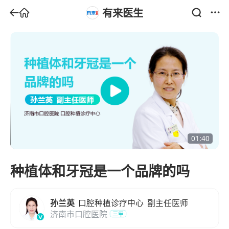
有来医生
01:40
种植体和牙冠是一个品牌的吗
孙兰英
口腔种植诊疗中心
副主任医师
济南市口腔医院
三甲