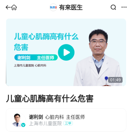
有来医生
01:49
儿童心肌酶高有什么危害
谢利剑
心脏内科
主任医师
上海市儿童医院
三甲