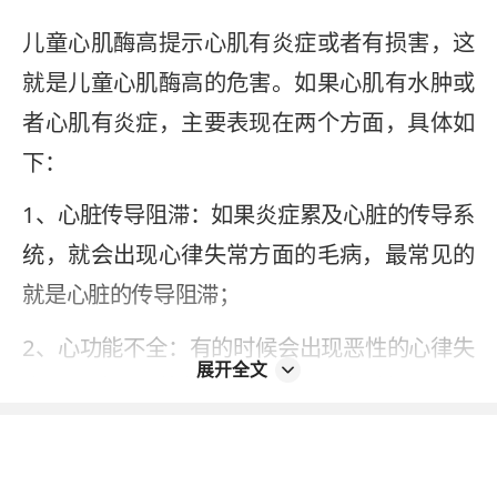
儿童心肌酶高提示心肌有炎症或者有损害，这
就是儿童心肌酶高的危害。如果心肌有水肿或
者心肌有炎症，主要表现在两个方面，具体如
下：
1、心脏传导阻滞：如果炎症累及心脏的传导系
统，就会出现心律失常方面的毛病，最常见的
就是心脏的传导阻滞；
2、心功能不全：有的时候会出现恶性的心律失
展开全文
常，导致心功能的不全。心肌酶高引起心肌炎
症、水肿，就会使心功能出现问题，导致儿童
心脏扩大，然后心功能不全、射血分数降低，