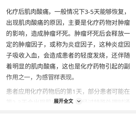
化疗后肌肉酸痛，一般情况下3-5天能够恢复，
出现肌肉酸痛的原因，主要是化疗药物对肿瘤
的影响，造成肿瘤坏死。肿瘤坏死后会释放一
定的肿瘤因子，或称为炎症因子，这种炎症因
子吸收入血，会造成患者的轻度发烧，还伴随
着明显的肌肉酸痛，这也是化疗药物引起的副
作用之一，为感冒样表现。
患者应用化疗药物后的第1天，部分患者可能在
展开全文
第2-3天会出现肌肉酸痛，不经过特殊处理时通
常3-5天能够恢复。通常也伴随有发热，采取消
炎、镇痛类的药物处理，再配合合理的休息，
肌肉酸痛恢复会更快。通常在化疗后当天或第2