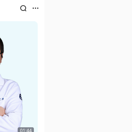
01:44