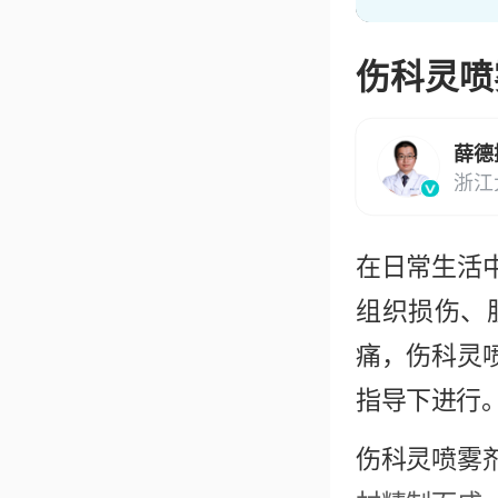
伤科灵喷
薛德
浙江
在日常生活
组织损伤、
痛，伤科灵
指导下进行
伤科灵喷雾