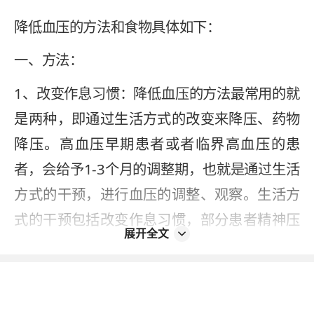
降低血压的方法和食物具体如下：
一、方法：
1、改变作息习惯：降低血压的方法最常用的就
是两种，即通过生活方式的改变来降压、药物
降压。高血压早期患者或者临界高血压的患
者，会给予1-3个月的调整期，也就是通过生活
方式的干预，进行血压的调整、观察。生活方
式的干预包括改变作息习惯，部分患者精神压
展开全文
力过重，或者是喜欢熬夜、晚睡早起，会引起
交感神经的亢奋、紧张，引起血压的升高；
2、减轻体重：有一类患者长期不节食、吃宵