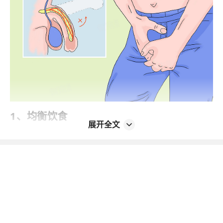
1、均衡饮食
展开全文
应增加富含锌、硒等矿物质的食物摄入，如
瘦肉、海鲜、坚果等，多吃蔬菜水果，保证
维生素和纤维素的摄入，有助于提高身体整
体素质。适量食用补肾食物，如山药、韭
菜、枸杞等，也有助于改善性功能。避免食