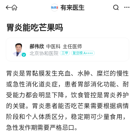
有来医生
胃炎能吃芒果吗
郝伟欣
中医科
主任医师
北京协和医院
三甲
复旦榜
A++++
胃炎是胃黏膜发生充血、水肿、糜烂的慢性
或急性消化道炎症，患者胃部消化功能、耐
受能力都会明显下降，饮食管控是胃炎养护
的关键。胃炎患者能否吃芒果需要根据病情
阶段和个人体质区分，稳定期可少量食用，
急性发作期需要严格忌口。