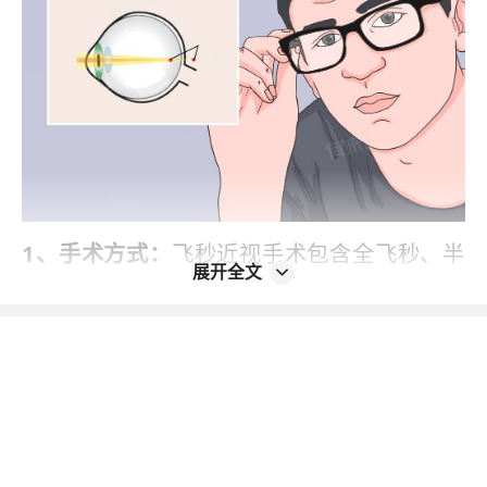
1、手术方式：
飞秒近视手术包含全飞秒、半
展开全文
飞秒等术式，通常全飞秒手术过程相对更简
便，对角膜损伤小，价格通常在15000-280
00元。半飞秒手术可个性化定制方案，价格
一般在10000-20000元。不同术式操作流
程、技术难度有别，致使价格存在差异。