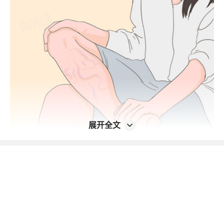
展开全文
1、规律有氧运动：
快走、游泳、骑自行车等低冲击运动可促