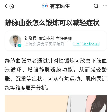
有来医生
静脉曲张怎么锻炼可以减轻症状
刘晓兵
血管外科
主任医师
上海交通大学医学院附属
三甲
复旦榜
A+++
第九人民医院
静脉曲张患者通过针对性锻炼可改善下肢血
液循环、增强静脉瓣膜功能，从而减轻酸
胀、沉重等症状，可从有氧运动、肌肉泵训
练等维度展开分析。