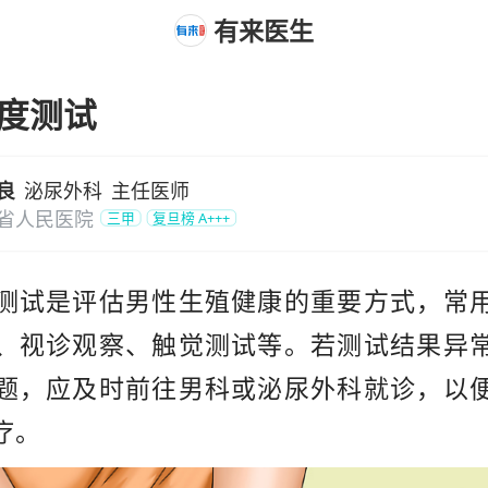
有来医生
度测试
良
泌尿外科
主任医师
省人民医院
三甲
复旦榜
A+++
测试是评估男性生殖健康的重要方式，常
、视诊观察、触觉测试等。若测试结果异
题，应及时前往男科或泌尿外科就诊，以
疗。