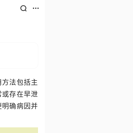
用方法包括主
常或存在早泄
便明确病因并