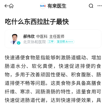
有来医生
吃什么东西拉肚子最快
郝伟欣
中医科
主任医师
北京协和医院
三甲
复旦榜
A++++
快速通便食物是指能够刺激肠道蠕动、增加
肠道水分、软化粪便，快速促进排便的食
物，多用于改善顽固性便秘、积食腹胀、肠
道排便不畅等问题。这类食物多具备高膳食
纤维、寒凉、润肠滑肠的特性，适量食用可
快速促进肠道代谢，达到快速排便效果，具