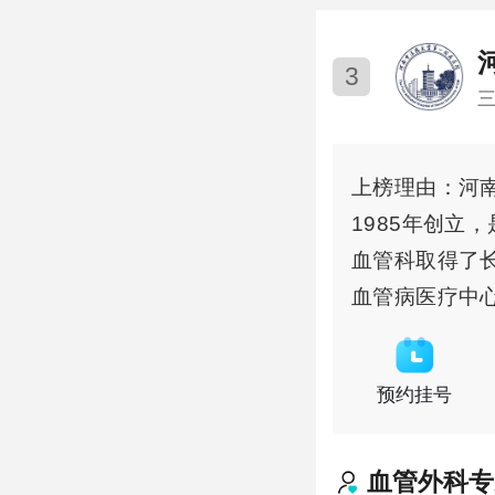
3
上榜理由：河
1985年创立
血管科取得了
血管病医疗中
预约挂号
血管外科
专