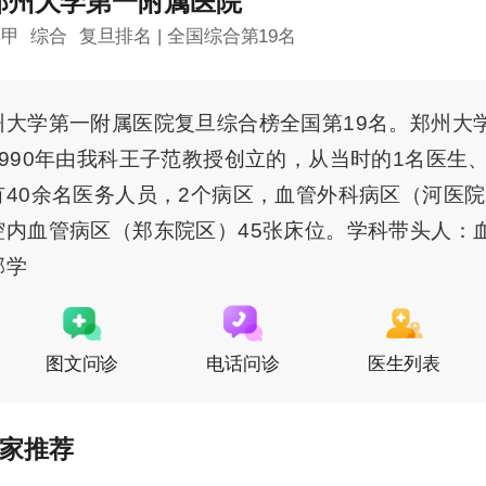
郑州大学第一附属医院
三甲
综合
复旦排名 | 全国综合第19名
州大学第一附属医院复旦综合榜全国第19名。郑州大
990年由我科王子范教授创立的，从当时的1名医生、
40余名医务人员，2个病区，血管外科病区（河医院
腔内血管病区（郑东院区）45张床位。学科带头人：
郭学
图文问诊
电话问诊
医生列表
家推荐