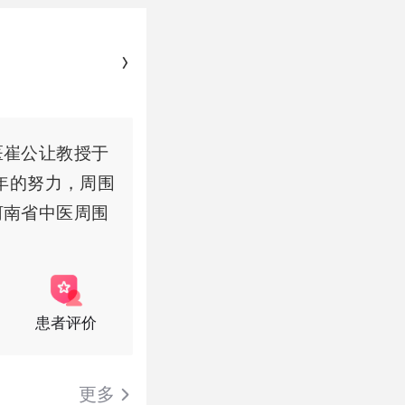
医崔公让教授于
年的努力，周围
河南省中医周围
患者评价
更多