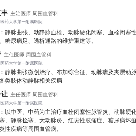
红丰
主治医师
周围血管科
中医药大学第一附属医院
：静脉曲张、动静脉血栓、动脉硬化闭塞、血栓闭塞
、糖尿病足、透析通路的维护重建等。
涛
主任医师
周围血管科
中医药大学第一附属医院
：静脉曲张微创治疗、布加综合征、动脉瘤及夹层动
各类肢体动静脉相关疾病。
公让
主任医师
周围血管科
中医药大学第一附属医院
：以中医、中药为主治疗血栓闭塞性脉管炎、动脉硬
塞、静脉拴塞、大动脉炎、红斑性肢痛症、糖尿病坏
炎性疾病等周围血管病。