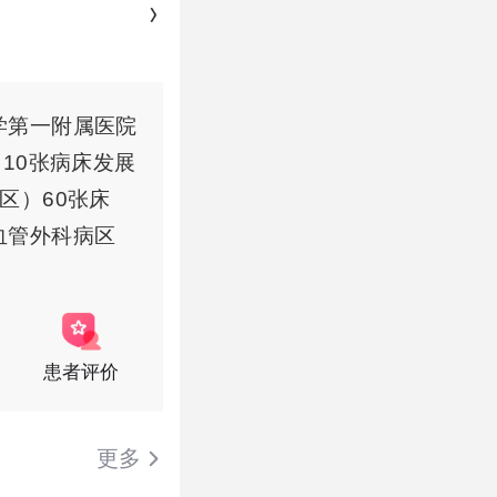
学第一附属医院
10张病床发展
区）60张床
血管外科病区
患者评价
更多