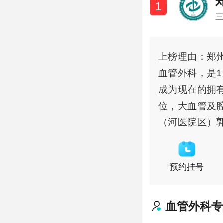
1
上榜理由：郑
血管外科，是1
成为现在的拥有
位，大血管及
（河医院区）
预约挂号
血管外科
专