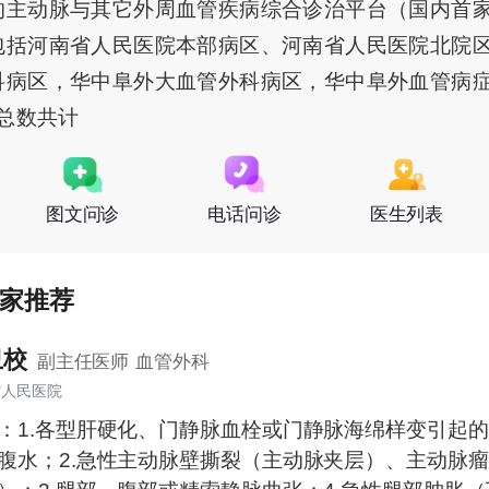
的主动脉与其它外周血管疾病综合诊治平台（国内首
包括河南省人民医院本部病区、河南省人民医院北院
科病区，华中阜外大血管外科病区，华中阜外血管病
位总数共计
图文问诊
电话问诊
医生列表
家推荐
卫校
副主任医师
血管外科
省人民医院
：1.各型肝硬化、门静脉血栓或门静脉海绵样变引起
腹水；2.急性主动脉壁撕裂（主动脉夹层）、主动脉