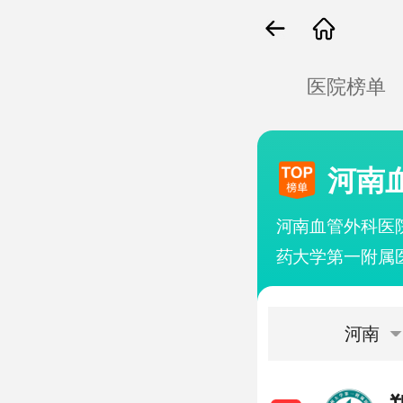
医院榜单
河南
河南血管外科医
药大学第一附属
等信息产生。这
家资源和丰富的
河南
行线上问诊、电