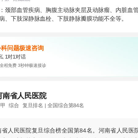
：颈部血管疾病、胸腹主动脉夹层及动脉瘤、内脏血
病、下肢深静脉血栓、下肢静脉瓣膜功能不全等。
外科
问题极速咨询
 1对1对话
全程免费 3秒钟极速接诊
河南省人民医院
三甲
综合
复旦排名 | 全国综合第84名
南省人民医院复旦综合榜全国第84名。河南省人民医