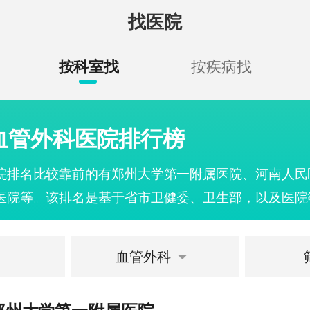
找医院
按科室找
按疾病找
血管外科医院排行榜
院排名比较靠前的有郑州大学第一附属医院、河南人民
医院等。该排名是基于省市卫健委、卫生部，以及医院
几家医院在血管外科常见病及疑难病的诊治方面，积累
临床诊疗经验。您可以结合自己的健康需求，选择合适
血管外科
话咨询和挂号服务。