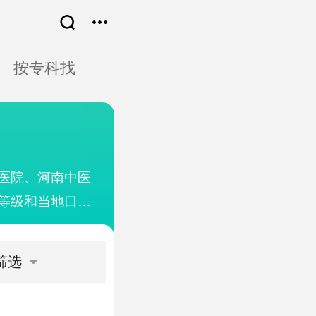
按专科找
医院、河南中医
等级和当地口碑
了大量的优质专
的医院和医生进
筛选