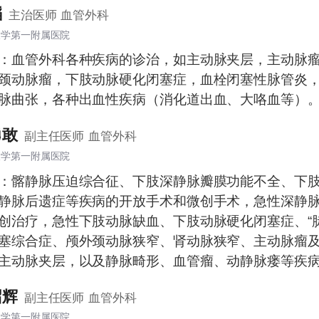
韬
主治医师
血管外科
大学第一附属医院
：血管外科各种疾病的诊治，如主动脉夹层，主动脉
颈动脉瘤，下肢动脉硬化闭塞症，血栓闭塞性脉管炎
脉曲张，各种出血性疾病（消化道出血、大咯血等）
勇敢
副主任医师
血管外科
大学第一附属医院
：髂静脉压迫综合征、下肢深静脉瓣膜功能不全、下
静脉后遗症等疾病的开放手术和微创手术，急性深静
创治疗，急性下肢动脉缺血、下肢动脉硬化闭塞症、“
塞综合症、颅外颈动脉狭窄、肾动脉狭窄、主动脉瘤
主动脉夹层，以及静脉畸形、血管瘤、动静脉瘘等疾
手术治疗。
召辉
副主任医师
血管外科
大学第一附属医院