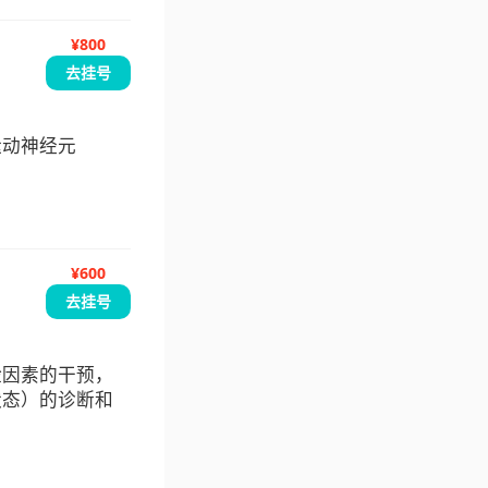
¥800
去挂号
运动神经元
¥600
去挂号
险因素的干预，
状态）的诊断和