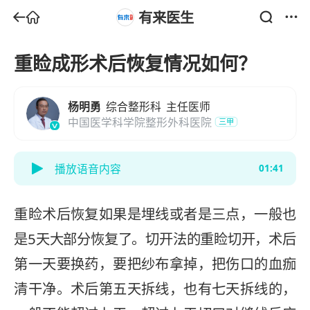
有来医生
重睑成形术后恢复情况如何？
杨明勇
综合整形科
主任医师
中国医学科学院整形外科医院
三甲
播放语音内容
01:41
重睑术后恢复如果是埋线或者是三点，一般也
是5天大部分恢复了。切开法的重睑切开，术后
第一天要换药，要把纱布拿掉，把伤口的血痂
清干净。术后第五天拆线，也有七天拆线的，