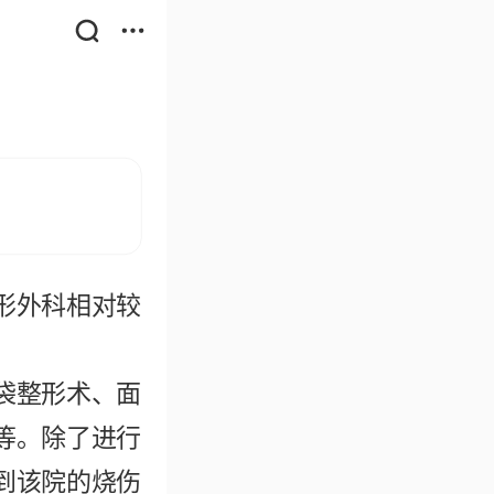
形外科相对较
袋整形术、面
等。除了进行
到该院的烧伤