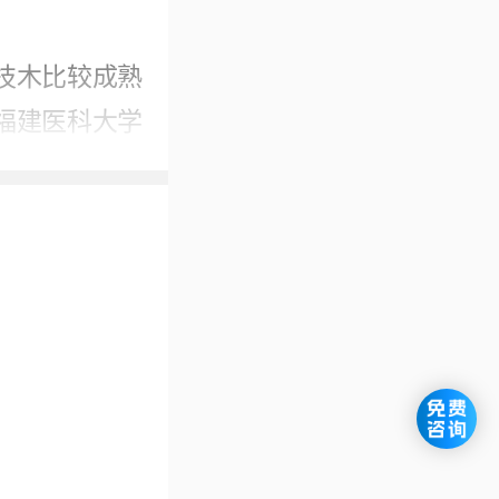
技木比较成熟
福建医科大学
优势，可根据