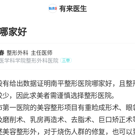
有来医生
哪家好
春
整形外科
主任医师
医学科学院整形外科医院
三甲
没有给出数据证明南平整形医院哪家好，且整
较少，因此求美者需谨慎选择整形医院。
市第一医院的美容整形项目有重睑成形术、眼
及磨削术、乳房再造术、去脂术、巨口矫正术
述美容整形外，对于烧伤人群的修复，也可以