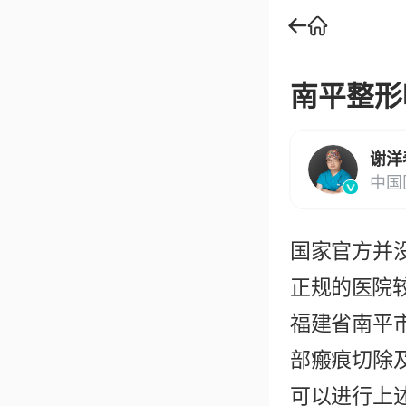
南平整形
谢洋
中国
国家官方并
正规的医院
福建省南平
部瘢痕切除
可以进行上